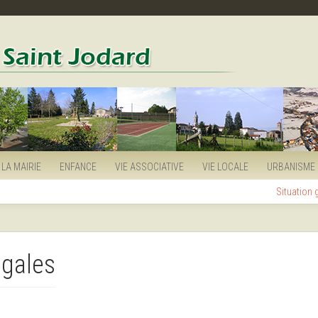
LA MAIRIE
ENFANCE
VIE ASSOCIATIVE
VIE LOCALE
URBANISME
Situation
égales