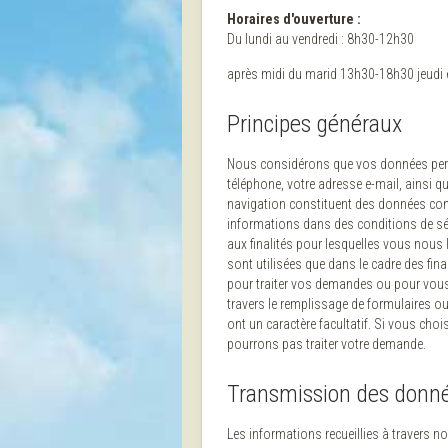
Horaires d'ouverture :
Du lundi au vendredi : 8h30-12h30
après midi du marid 13h30-18h30 jeudi 
Principes généraux
Nous considérons que vos données person
téléphone, votre adresse e-mail, ainsi 
navigation constituent des données con
informations dans des conditions de séc
aux finalités pour lesquelles vous nous
sont utilisées que dans le cadre des fi
pour traiter vos demandes ou pour vous
travers le remplissage de formulaires o
ont un caractère facultatif. Si vous ch
pourrons pas traiter votre demande.
Transmission des donnée
Les informations recueillies à travers n