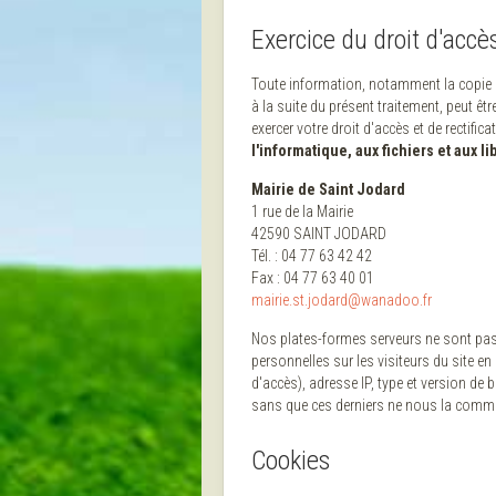
Exercice du droit d'accè
Toute information, notamment la copie 
à la suite du présent traitement, peut 
exercer votre droit d'accès et de rectific
l'informatique, aux fichiers et aux li
Mairie de Saint Jodard
1 rue de la Mairie
42590 SAINT JODARD
Tél. : 04 77 63 42 42
Fax : 04 77 63 40 01
mairie.st.jodard@wanadoo.fr
Nos plates-formes serveurs ne sont pas d
personnelles sur les visiteurs du site 
d'accès), adresse IP, type et version de 
sans que ces derniers ne nous la comm
Cookies