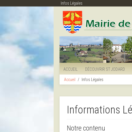
Infos Légales
ACCUEIL
DÉCOUVRIR ST JODARD
Accueil
Infos Légales
Informations L
Notre contenu