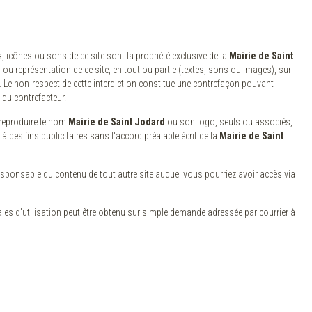
 icônes ou sons de ce site sont la propriété exclusive de la
Mairie de Saint
 ou représentation de ce site, en tout ou partie (textes, sons ou images), sur
e. Le non-respect de cette interdiction constitue une contrefaçon pouvant
e du contrefacteur.
de reproduire le nom
Mairie de Saint Jodard
ou son logo, seuls ou associés,
à des fins publicitaires sans l'accord préalable écrit de la
Mairie de Saint
esponsable du contenu de tout autre site auquel vous pourriez avoir accès via
les d'utilisation peut être obtenu sur simple demande adressée par courrier à