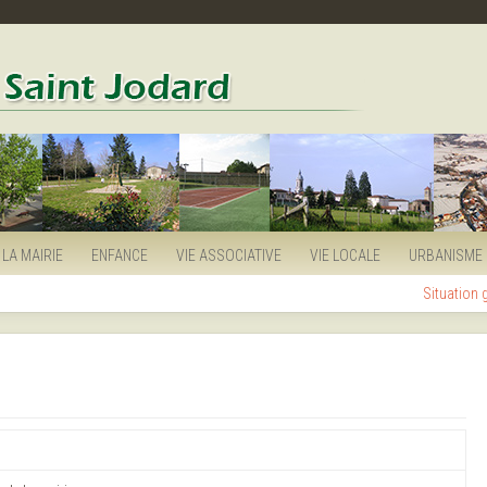
LA MAIRIE
ENFANCE
VIE ASSOCIATIVE
VIE LOCALE
URBANISME
Situation