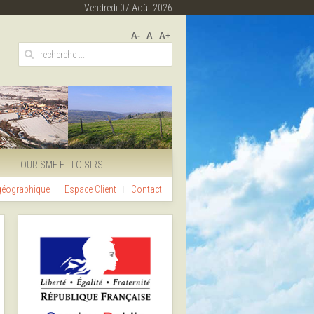
Vendredi 07 Août 2026
A-
A
A+
TOURISME ET LOISIRS
 géographique
Espace Client
Contact